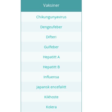
Vaksiner
Chikungunyavirus
Dengeufeber
Difteri
Gulfeber
Hepatitt A
Hepatitt B
Influensa
Japansk encefalitt
Kikhoste
Kolera