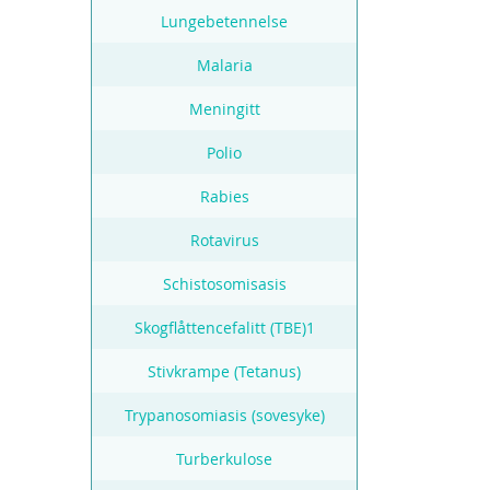
Lungebetennelse
Malaria
Meningitt
Polio
Rabies
Rotavirus
Schistosomisasis
Skogflåttencefalitt (TBE)1
Stivkrampe (Tetanus)
Trypanosomiasis (sovesyke)
Turberkulose