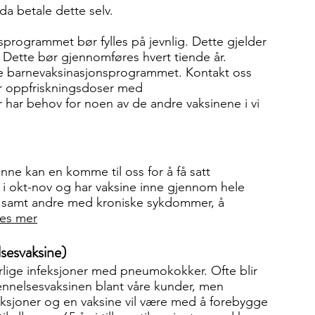
a betale dette selv.
programmet bør fylles på jevnlig. Dette gjelder
. Dette bør gjennomføres hvert tiende år.
ske barnevaksinasjonsprogrammet. Kontakt oss
or oppfriskningsdoser med
r har behov for noen av de andre vaksinene i vi
nne kan en komme til oss for å få satt
re i okt-nov og har vaksine inne gjennom hele
r, samt andre med kroniske sykdommer, å
es mer
sesvaksine)
rlige infeksjoner med pneumokokker. Ofte blir
nnelsesvaksinen blant våre kunder, men
ksjoner og en vaksine vil være med å forebygge