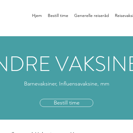
Hjem
Bestill time
Generelle reiseråd
Reisevaks
NDRE VAKSIN
Barnevaksiner, Influensavaksine, mm
Bestill time