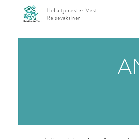
Helsetjenester Vest
Reisevaksiner
A