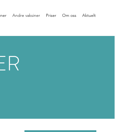
iner
Andre vaksiner
Priser
Om oss
Aktuelt
ER