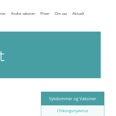
iner
Andre vaksiner
Priser
Om oss
Aktuelt
t
Sykdommer og Vaksiner
Chikungunyavirus