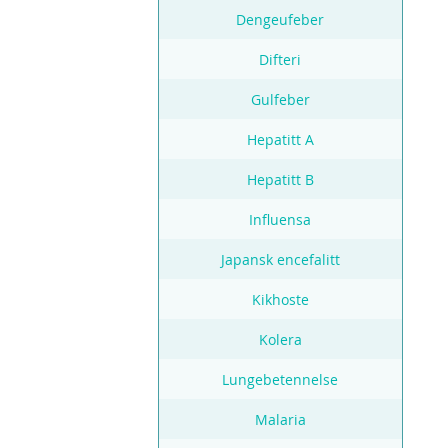
Dengeufeber
Difteri
Gulfeber
Hepatitt A
Hepatitt B
Influensa
Japansk encefalitt
Kikhoste
Kolera
Lungebetennelse
Malaria