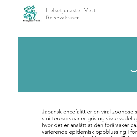
Helsetjenester Vest
Reisevaksiner
Japansk encefalitt er en viral zoonose
smittereservoar er gris og visse vadef
hvor det er anslått at den forårsaker ca. 
varierende epidemisk oppblussing i f