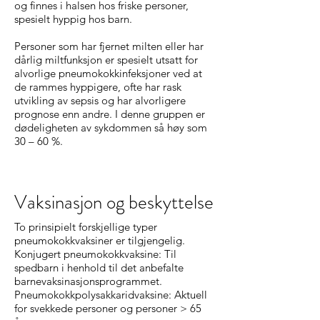
og finnes i halsen hos friske personer,
spesielt hyppig hos barn.
Personer som har fjernet milten eller har
dårlig miltfunksjon er spesielt utsatt for
alvorlige pneumokokkinfeksjoner ved at
de rammes hyppigere, ofte har rask
utvikling av sepsis og har alvorligere
prognose enn andre. I denne gruppen er
dødeligheten av sykdommen så høy som
30 – 60 %.
Vaksinasjon og beskyttelse
To prinsipielt forskjellige typer
pneumokokkvaksiner er tilgjengelig.
Konjugert pneumokokkvaksine: Til
spedbarn i henhold til det anbefalte
barnevaksinasjonsprogrammet.
Pneumokokkpolysakkaridvaksine: Aktuell
for svekkede personer og personer > 65