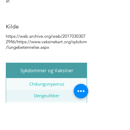
år.
Kilde
https://web.archive.org/web/2017030307
2946/https://www.vaksinekart.org/sykdom
/lungebetennelse.aspx
Sykdommer og Vaksiner
Chikungunyavirus
Dengeufeber
Difteri
Gulfeber